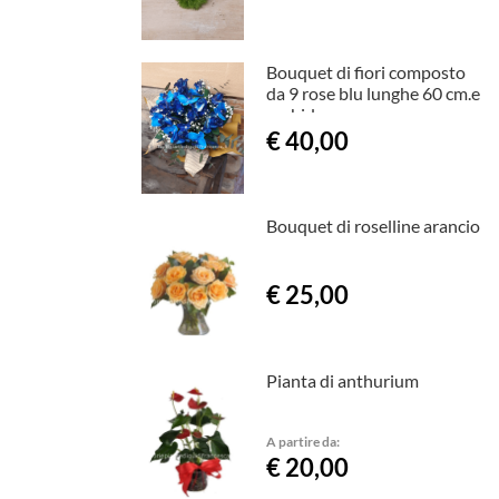
Bouquet di fiori composto
da 9 rose blu lunghe 60 cm.e
orchidee
€ 40,00
Bouquet di roselline arancio
€ 25,00
Pianta di anthurium
A partire da:
€ 20,00