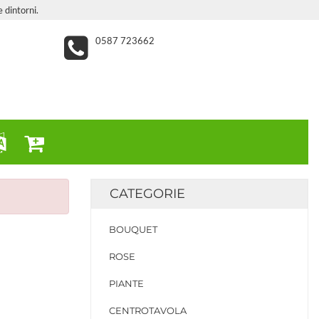
e dintorni.
0587 723662
CATEGORIE
BOUQUET
ROSE
PIANTE
CENTROTAVOLA