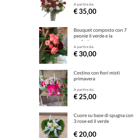
A partire da:
€ 35,00
Bouquet composto con 7
peonie il verde e la
confezione
A partire da:
€ 30,00
Cestino con fiori misti
primavera
A partire da:
€ 25,00
Cuore su base di spugna con
3 rose ed il verde
€ 20,00