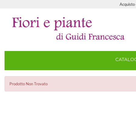
Acquisto o
CATAL
Prodotto Non Trovato