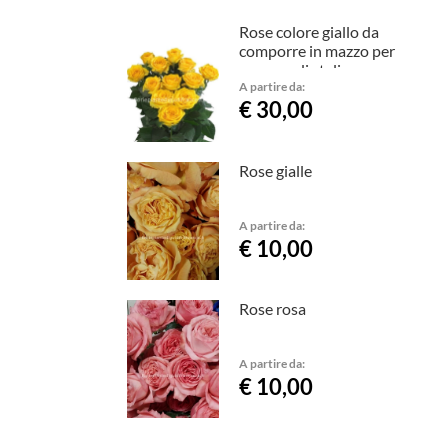
Rose colore giallo da
comporre in mazzo per
numero di steli.
A partire da:
€ 30,00
Rose gialle
A partire da:
€ 10,00
Rose rosa
A partire da:
€ 10,00