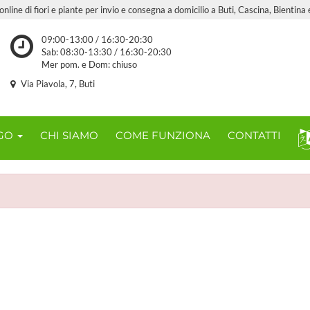
nline di fiori e piante per invio e consegna a domicilio a Buti, Cascina, Bientina 
09:00-13:00 / 16:30-20:30
Sab: 08:30-13:30 / 16:30-20:30
Mer pom. e Dom: chiuso
Via Piavola, 7, Buti
OGO
CHI SIAMO
COME FUNZIONA
CONTATTI