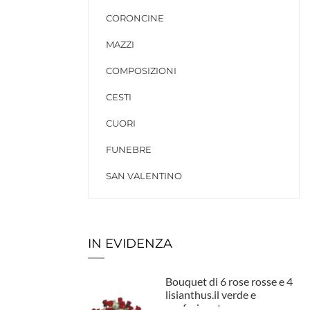
CORONCINE
MAZZI
COMPOSIZIONI
CESTI
CUORI
FUNEBRE
SAN VALENTINO
IN EVIDENZA
Bouquet di 6 rose rosse e 4
lisianthus.il verde e
confezionato