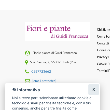
Chi Siam
Come Fu
Contatti
Dove Co
Fiori e piante di Guidi Francesca
Privacy P
Via Piavola, 7, 56032 - Buti (Pisa)
Cookie Po
Termini E
0587723662
[email protected]
X
🍪 Informativa
P. IVA 01347620500
Noi e terze parti selezionate utilizziamo cookie o
tecnologie simili per finalità tecniche e, con il tuo
consenso, anche per altre finalità come